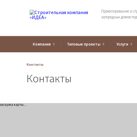
Проектирование и ст
загородных домов по
Компания
Типовые проекты
Услуги
Контакты
Контакты
загрузка карты...