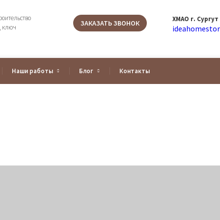
роительство
ХМАО г. Сургут
ЗАКАЗАТЬ ЗВОНОК
д ключ
ideahomestor
Наши работы
Блог
Контакты