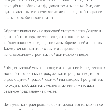
приведёт к проблемам с фундаментом и сыростью. В идеале
нужно заказать геологическое исследование, чтобы заранее
знать все особенности грунта.
Обратите внимание и на правовой статус участка. Документы
должны быть в порядке: участок должен находиться в
собственности у продавца, не иметь обременений и арестов.
Также уточните категорию земли и разрешённое
использование – строить жилой дом можно не везде.
Ещё один важный момент – соседи и окружение. Иногда участок
может быть отличным по документам и цене, но находиться
рядом с шумной трассой, свалкой или заводом. Прогуляйтесь
по округе, пообщайтесь с местными жителями – это даст
реальное представление о месте.
Цена участка играет роль, но ориентироваться только на неё