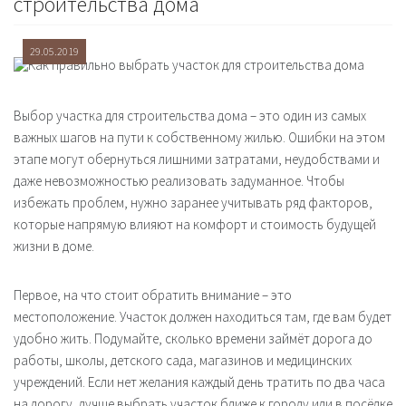
строительства дома
29.05.2019
Выбор участка для строительства дома – это один из самых
важных шагов на пути к собственному жилью. Ошибки на этом
этапе могут обернуться лишними затратами, неудобствами и
даже невозможностью реализовать задуманное. Чтобы
избежать проблем, нужно заранее учитывать ряд факторов,
которые напрямую влияют на комфорт и стоимость будущей
жизни в доме.
Первое, на что стоит обратить внимание – это
местоположение. Участок должен находиться там, где вам будет
удобно жить. Подумайте, сколько времени займёт дорога до
работы, школы, детского сада, магазинов и медицинских
учреждений. Если нет желания каждый день тратить по два часа
на дорогу, лучше выбрать участок ближе к городу или в посёлке