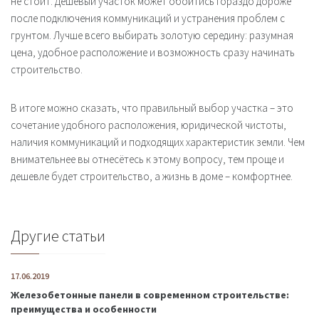
не стоит. Дешёвый участок может обойтись гораздо дороже
после подключения коммуникаций и устранения проблем с
грунтом. Лучше всего выбирать золотую середину: разумная
цена, удобное расположение и возможность сразу начинать
строительство.
В итоге можно сказать, что правильный выбор участка – это
сочетание удобного расположения, юридической чистоты,
наличия коммуникаций и подходящих характеристик земли. Чем
внимательнее вы отнесётесь к этому вопросу, тем проще и
дешевле будет строительство, а жизнь в доме – комфортнее.
Другие статьи
17.06.2019
Железобетонные панели в современном строительстве:
преимущества и особенности