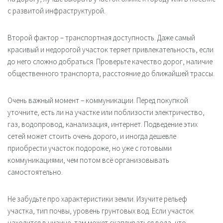
с развитой инфраструктурой.
Второй фактор – транспортная доступность. Даже самый
красивый и недорогой участок теряет привлекательность, если
до него сложно добраться. Проверьте качество дорог, наличие
общественного транспорта, расстояние до ближайшей трассы.
Очень важный момент – коммуникации. Перед покупкой
уточните, есть ли на участке или поблизости электричество,
газ, водопровод, канализация, интернет. Подведение этих
сетей может стоить очень дорого, и иногда дешевле
приобрести участок подороже, но уже с готовыми
коммуникациями, чем потом всё организовывать
самостоятельно.
Не забудьте про характеристики земли. Изучите рельеф
участка, тип почвы, уровень грунтовых вод. Если участок
находится в низине, там может скапливаться вода, что