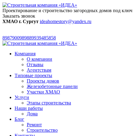
Проектирование и строительство загородных домов под ключ
Заказать звонок
ХМАО г. Сургут
ideahomestory@yandex.ru
89879009898
89939485858
Компания
О компании
Отзывы
Агентствам
Типовые проекты
Проекты домов
Железобетонные панели
Участки ХМАО
Услуги
Этапы строительства
Наши работы
Дома
Блог
Ремонт
Строительство
Контакты