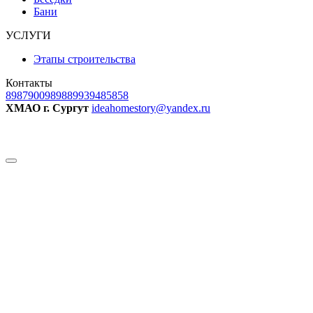
Бани
УСЛУГИ
Этапы строительства
Контакты
89879009898
89939485858
ХМАО г. Сургут
ideahomestory@yandex.ru