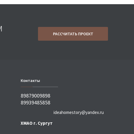
м
РАССЧИТАТЬ ПРОЕКТ
Контакты
89879009898
89939485858
ideahomestory@yandex.ru
ХМАО г. Сургут