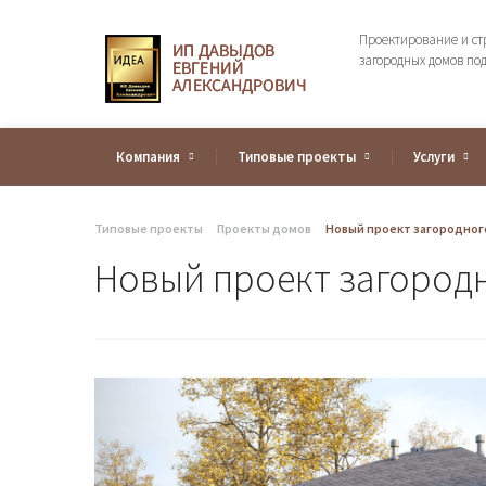
Проектирование и ст
загородных домов по
Компания
Типовые проекты
Услуги
Типовые проекты
Проекты домов
Новый проект загородног
Новый проект загород