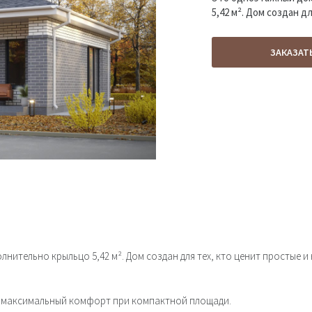
5,42 м². Дом создан д
ЗАКАЗАТ
нительно крыльцо 5,42 м². Дом создан для тех, кто ценит простые и
я максимальный комфорт при компактной площади.