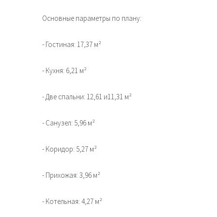
Основные параметры по плану:
- Гостиная: 17,37 м²
- Кухня: 6,21 м²
- Две спальни: 12,61 и11,31 м²
- Санузел: 5,96 м²
- Коридор: 5,27 м²
- Прихожая: 3,96 м²
- Котельная: 4,27 м²