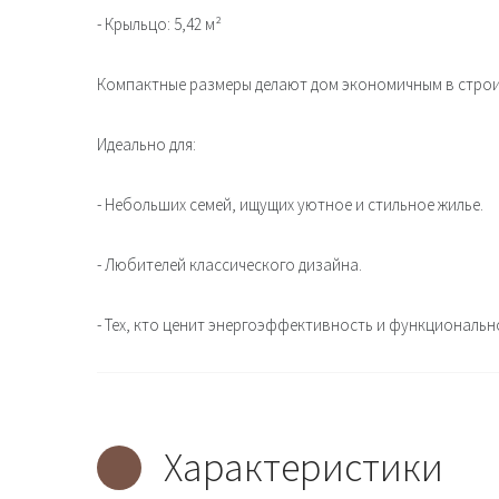
- Крыльцо: 5,42 м²
Компактные размеры делают дом экономичным в строит
Идеально для:
- Небольших семей, ищущих уютное и стильное жилье.
- Любителей классического дизайна.
- Тех, кто ценит энергоэффективность и функциональн
Характеристики