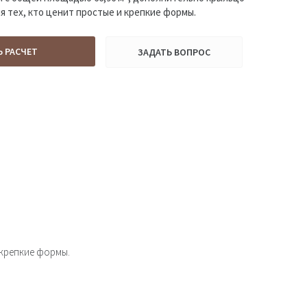
ля тех, кто ценит простые и крепкие формы.
Ь РАСЧЕТ
ЗАДАТЬ ВОПРОС
 крепкие формы.