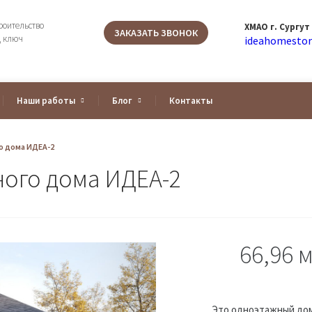
роительство
ХМАО г. Сургут
ЗАКАЗАТЬ ЗВОНОК
д ключ
ideahomestor
Наши работы
Блог
Контакты
о дома ИДЕА-2
ного дома ИДЕА-2
66,96 
Это одноэтажный дом