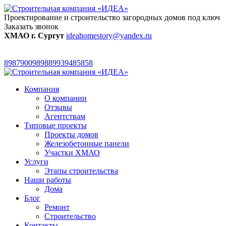
Проектирование и строительство загородных домов под ключ
Заказать звонок
ХМАО г. Сургут
ideahomestory@yandex.ru
89879009898
89939485858
Компания
О компании
Отзывы
Агентствам
Типовые проекты
Проекты домов
Железобетонные панели
Участки ХМАО
Услуги
Этапы строительства
Наши работы
Дома
Блог
Ремонт
Строительство
Контакты