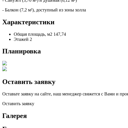
- Санузел (3,70 м²) и душевая (6,12 м²)
- Балкон (7,2 м²), доступный из зоны холла
Характеристики
Общая площадь, м2
147,74
Этажей
2
Планировка
Оставить заявку
Оставьте заявку на сайте, наш менеджер свяжется с Вами и про
Оставить заявку
Галерея