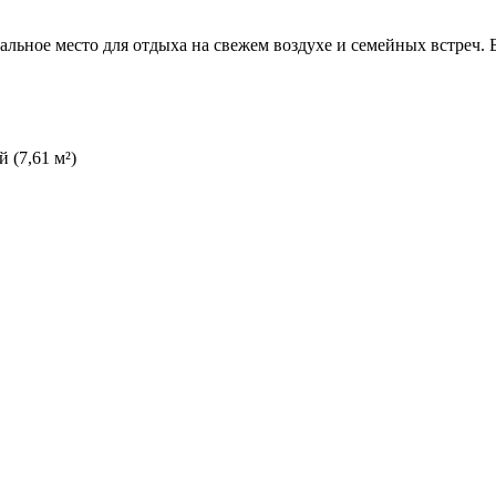
льное место для отдыха на свежем воздухе и семейных встреч. Б
 (7,61 м²)