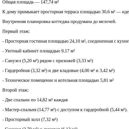
Общая площадь — 147,74 м²
К дому примыкает просторная терраса площадью 30,6 м² — идеа
Внутренняя планировка коттеджа продумана до мелочей.
Первый этаж:
- Просторная гостиная площадью 24,10 м², соединенная с кухней
- Уютный кабинет площадью 9,17 м²
- Санузел (5,20 м²) рядом с прихожей (3,33 м²)
- Гардеробная (3,32 м²) и две кладовые (4,00 м² и 3,42 м²)
- Техническое помещение и котельная площадью 5,81 м²
Второй этаж:
- Две спальни по 14,82 м² каждая
- Мастер-спальня (14,77 м²) с доступом к гардеробной (5,44 м²).
- Просторный холл (7,32 м²)