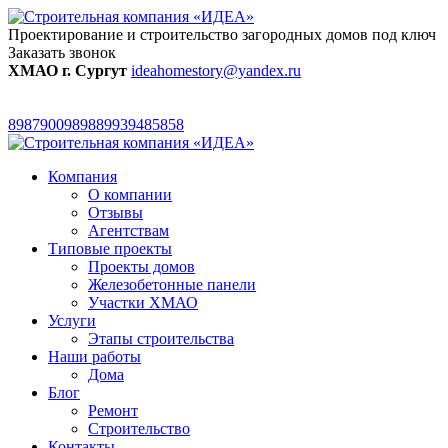
Проектирование и строительство загородных домов под ключ
Заказать звонок
ХМАО г. Сургут
ideahomestory@yandex.ru
89879009898
89939485858
Компания
О компании
Отзывы
Агентствам
Типовые проекты
Проекты домов
Железобетонные панели
Участки ХМАО
Услуги
Этапы строительства
Наши работы
Дома
Блог
Ремонт
Строительство
Контакты